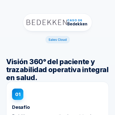
CASO 06
Bedekken
Sales Cloud
Visión 360° del paciente y
trazabilidad operativa integral
en salud.
01
Desafío