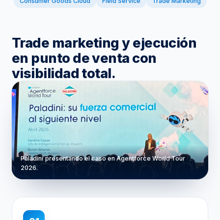
Consumer Goods Cloud
Field Service
Trade Marketing
Trade marketing y ejecución
en punto de venta con
visibilidad total.
Paladini presentando el caso en Agentforce World Tour
2026.