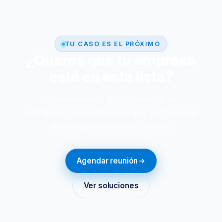
TU CASO ES EL PRÓXIMO
¿Querés que tu empresa
esté en esta lista?
Conversemos. En 30 minutos te
contamos cómo aplicar lo que ya funcionó
en proyectos similares al tuyo.
Agendar reunión
Ver soluciones