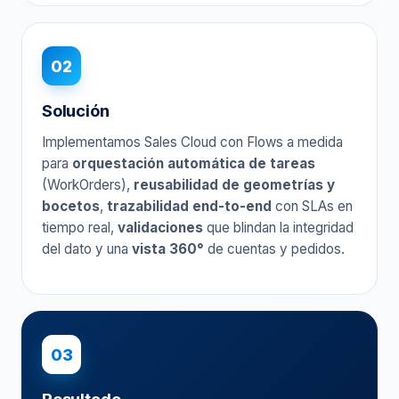
02
Solución
Implementamos Sales Cloud con Flows a medida
para
orquestación automática de tareas
(WorkOrders),
reusabilidad de geometrías y
bocetos
,
trazabilidad end-to-end
con SLAs en
tiempo real,
validaciones
que blindan la integridad
del dato y una
vista 360°
de cuentas y pedidos.
03