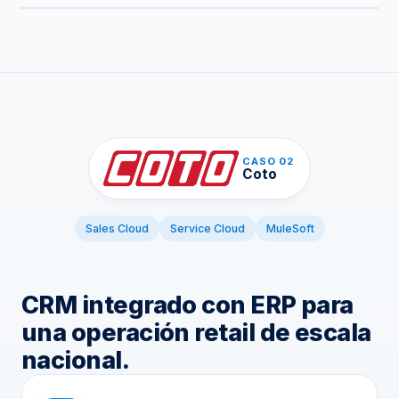
CASO 02
Coto
Sales Cloud
Service Cloud
MuleSoft
CRM integrado con ERP para
una operación retail de escala
nacional.