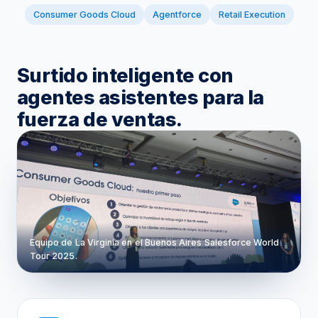
Consumer Goods Cloud
Agentforce
Retail Execution
Surtido inteligente con
agentes asistentes para la
fuerza de ventas.
Equipo de La Virginia en el Buenos Aires Salesforce World
Tour 2025.