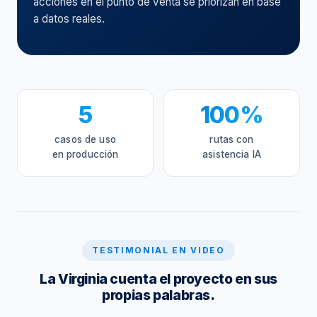
acciones en el punto de venta se priorizan en base
a datos reales.
5
100%
casos de uso
rutas con
en producción
asistencia IA
TESTIMONIAL EN VIDEO
La Virginia cuenta el proyecto en sus
propias palabras.