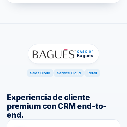
CASO 04
Baguès
Sales Cloud
Service Cloud
Retail
Experiencia de cliente
premium con CRM end-to-
end.