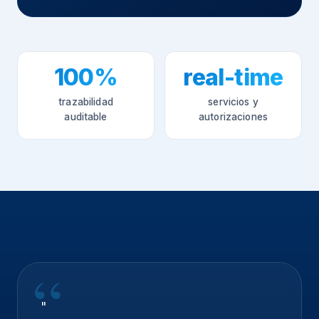
100%
real-time
trazabilidad
servicios y
auditable
autorizaciones
"