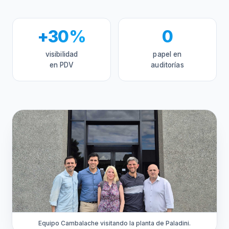
+30%
0
visibilidad
papel en
en PDV
auditorías
Equipo Cambalache visitando la planta de Paladini.