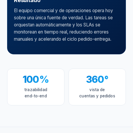
Resultado
El equipo comercial y de operaciones opera hoy
sobre una única fuente de verdad. Las tareas se
orquestan automáticamente y los SLAs se
monitorean en tiempo real, reduciendo errores
manuales y acelerando el ciclo pedido-entrega.
100%
360°
trazabilidad
vista de
end-to-end
cuentas y pedidos